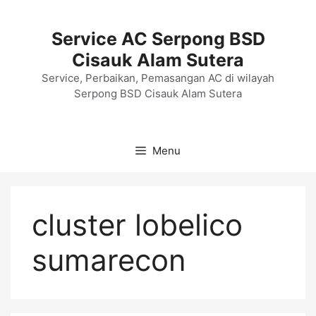
Langsung
ke
Service AC Serpong BSD
isi
Cisauk Alam Sutera
Service, Perbaikan, Pemasangan AC di wilayah
Serpong BSD Cisauk Alam Sutera
Menu
cluster lobelico
sumarecon